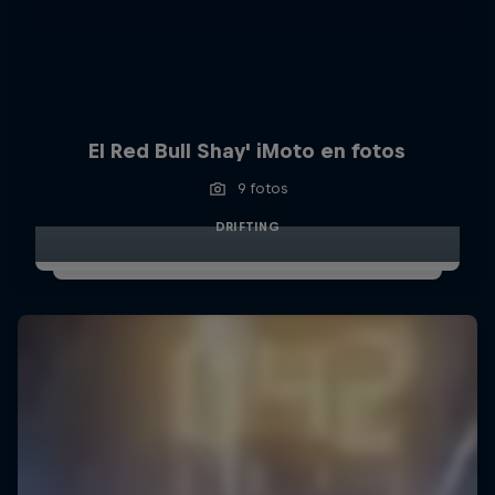
El Red Bull Shay' iMoto en fotos
9 fotos
DRIFTING