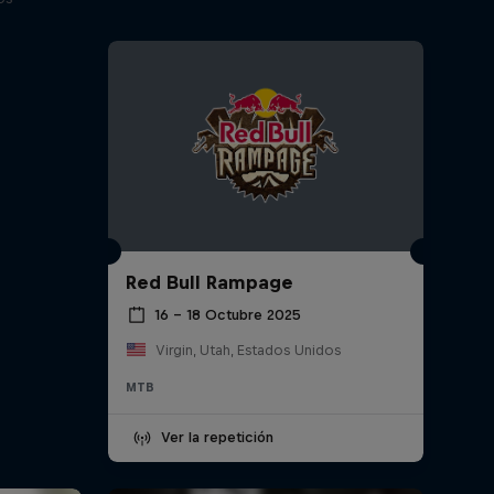
Red Bull Rampage
16 – 18 Octubre 2025
Virgin, Utah, Estados Unidos
MTB
Ver la repetición