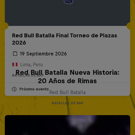
Red Bull Batalla Final Torneo de Plazas
2026
19 Septiembre 2026
Lima, Peru
Red Bull Batalla Nueva Historia:
BATALLAS DE RAP
20 Años de Rimas
Próximo evento
Red Bull Batalla
BATALLAS DE RAP