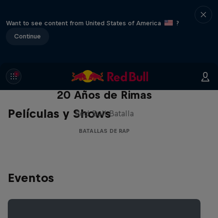
Want to see content from United States of America
?
Continue
Red Bull Batalla Nueva Historia:
20 Años de Rimas
Películas y Shows
Red Bull Batalla
BATALLAS DE RAP
Eventos