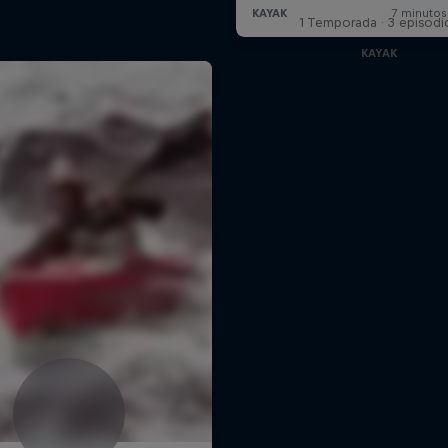
1 Temporada · 3 episodi
KAYAK