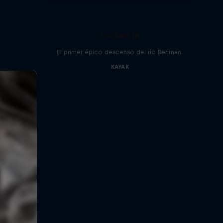
Locked In
El primer épico descenso del río Beriman.
KAYAK