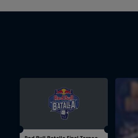
Red Bull Batalla Final Torneo