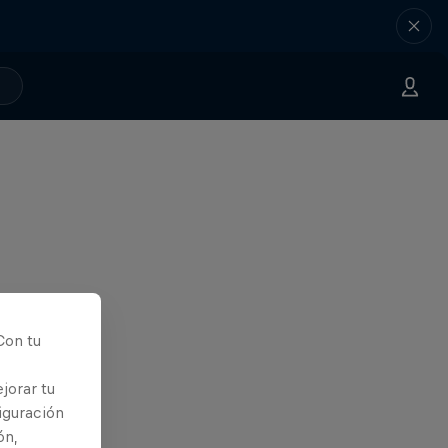
Con tu
jorar tu
iguración
ón,