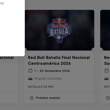
rte
acional
Red Bull Batalla Final Nacional
Re
Centroamérica 2026
Su
1 – 30 Noviembre 2026
Bogotá, Colombia
BATALLAS DE RAP
BAT
Próximo evento