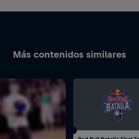
Más contenidos similares
Red Bull Batalla Final 