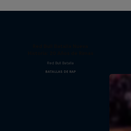
Red Bull Batalla Nueva
Historia: 20 Años de Rimas
Red Bull Batalla
BATALLAS DE RAP