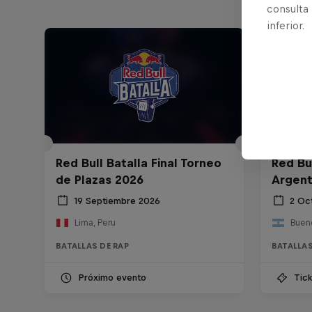
consulta
inferior.
Red Bull Batalla Final Torneo
Red Bul
de Plazas 2026
Argent
19 Septiembre 2026
2 Oc
Lima, Peru
Bueno
BATALLAS DE RAP
BATALLAS
Próximo evento
Tick