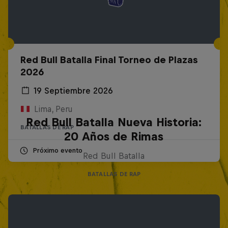
Red Bull Batalla Final Torneo de Plazas
2026
19 Septiembre 2026
Lima, Peru
Red Bull Batalla Nueva Historia:
BATALLAS DE RAP
20 Años de Rimas
Próximo evento
Red Bull Batalla
BATALLAS DE RAP