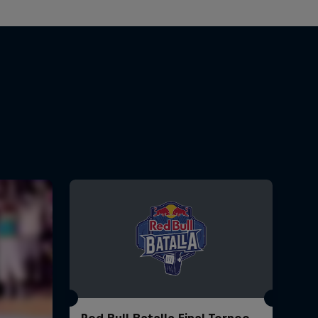
Red Bull Batalla Final Torneo