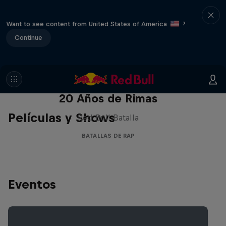
Want to see content from United States of America
?
Continue
Red Bull Batalla Nueva Historia:
20 Años de Rimas
Películas y Shows
Red Bull Batalla
BATALLAS DE RAP
Eventos