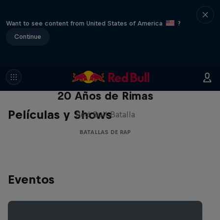
Want to see content from United States of America
?
Continue
Red Bull Batalla Nueva Historia:
20 Años de Rimas
Películas y Shows
Red Bull Batalla
BATALLAS DE RAP
Eventos