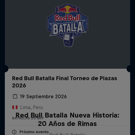
Red Bull Batalla Final Torneo de Plazas
2026
19 Septiembre 2026
Lima, Peru
Red Bull Batalla Nueva Historia:
BATALLAS DE RAP
20 Años de Rimas
Próximo evento
Red Bull Batalla