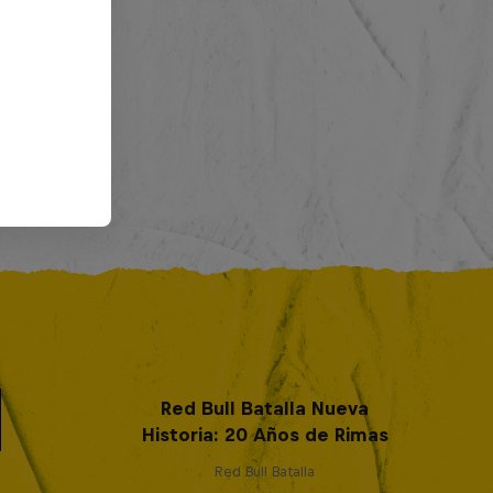
Red Bull Batalla Nueva
Historia: 20 Años de Rimas
Red Bull Batalla