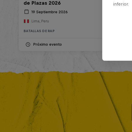
de Plazas 2026
inferior.
19 Septiembre 2026
Lima, Peru
BATALLAS DE RAP
Próximo evento