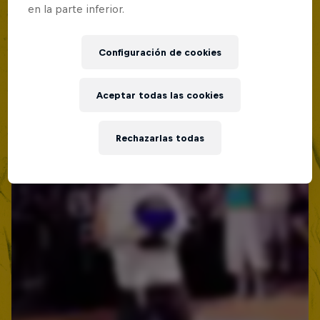
19 Septiembre 2026
en la parte inferior.
Lima, Peru
Configuración de cookies
BATALLAS DE RAP
Próximo evento
Aceptar todas las cookies
Rechazarlas todas