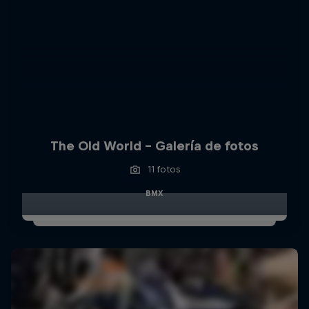
The Old World – Galería de fotos
11 fotos
BMX