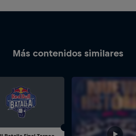
Más contenidos similares
l Batalla Final Torneo