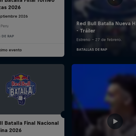
zas 2026
eptiembre 2026
 Peru
 DE RAP
ximo evento
l Batalla Final Nacional
ina 2026