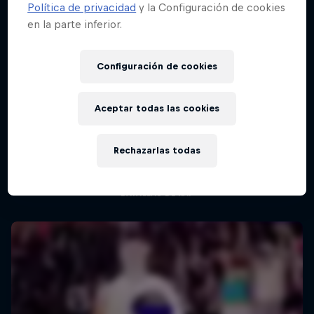
Política de privacidad
y la Configuración de cookies
en la parte inferior.
Configuración de cookies
Aceptar todas las cookies
Red Bull Batalla Nueva Historia:
20 Años de Rimas
Rechazarlas todas
Red Bull Batalla
BATALLAS DE RAP