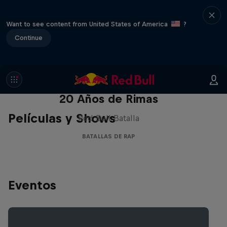
Want to see content from United States of America
?
Continue
Red Bull Batalla Nueva Historia:
20 Años de Rimas
Películas y Shows
Red Bull Batalla
BATALLAS DE RAP
Eventos