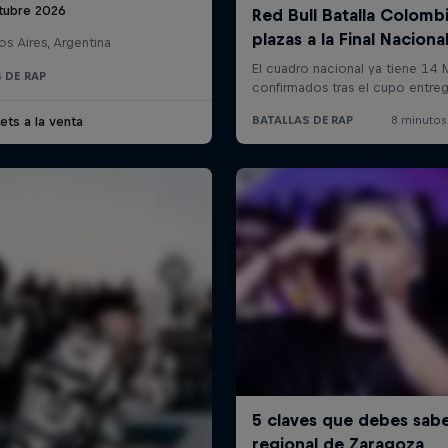
tubre 2026
s Aires, Argentina
 DE RAP
ets a la venta