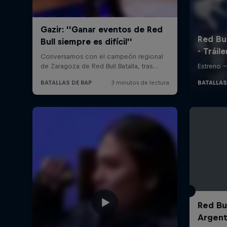
Red Bul
Argent