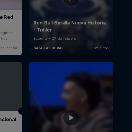
acional