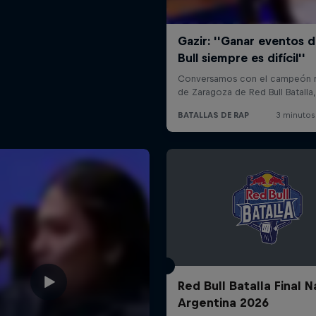
Red Bull Batalla Final N
Argentina 2026