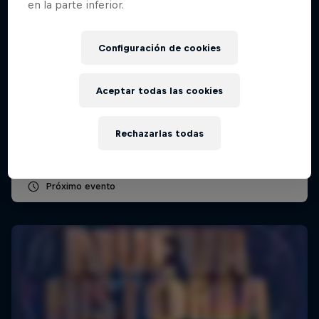
en la parte inferior.
Configuración de cookies
Red Bull Batalla Final Torneo de Plazas
2026
Aceptar todas las cookies
19 Septiembre 2026
Lima, Peru
Rechazarlas todas
BATALLAS DE RAP
Próximo evento