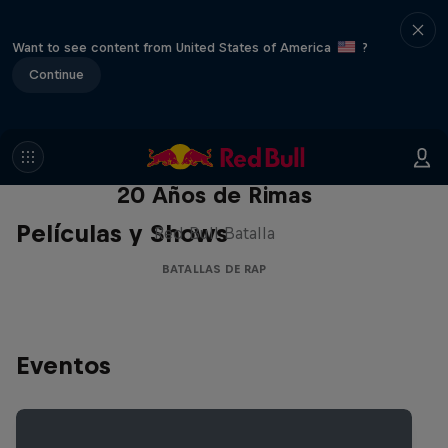
Want to see content from United States of America
?
Continue
Red Bull Batalla Nueva Historia:
20 Años de Rimas
Películas y Shows
Red Bull Batalla
BATALLAS DE RAP
Eventos