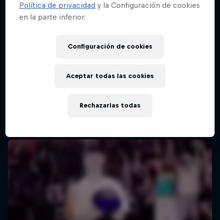
Política de privacidad
y la Configuración de cookies
en la parte inferior.
Red Bull Batalla Final Torneo de Plazas
2026
Configuración de cookies
19 Septiembre 2026
Lima, Peru
Aceptar todas las cookies
BATALLAS DE RAP
Rechazarlas todas
Próximo evento