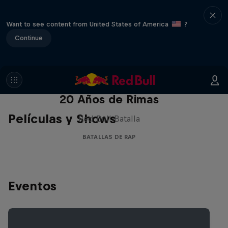
Want to see content from United States of America
?
Continue
Red Bull Batalla Nueva Historia:
20 Años de Rimas
Películas y Shows
Red Bull Batalla
BATALLAS DE RAP
Eventos