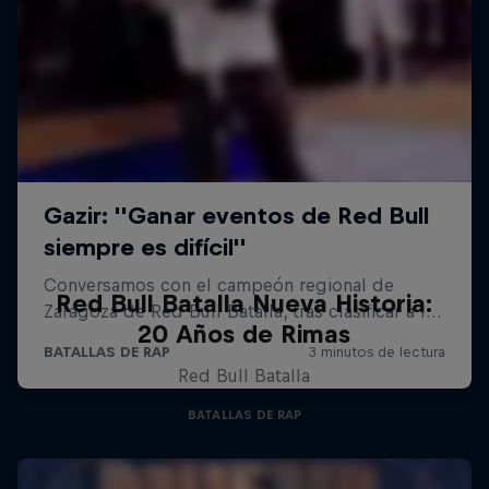
Red Bull Batalla Nueva Historia:
20 Años de Rimas
Red Bull Batalla
BATALLAS DE RAP