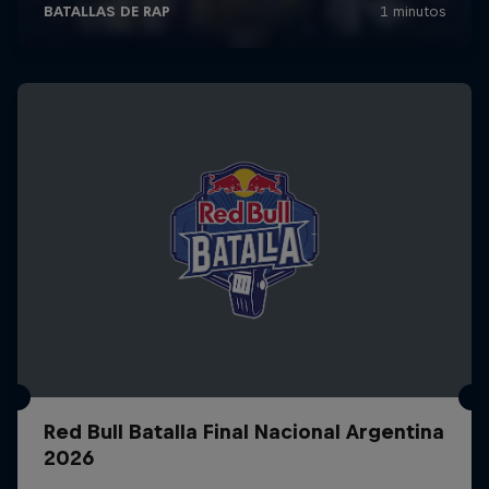
Red Bull Batalla Final Nacional Argentina
2026