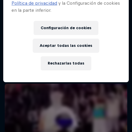
Política de privacidad
y la Configuración de cookies
en la parte inferior.
Red Bull Batalla Final Torneo de Plazas
2026
Configuración de cookies
19 Septiembre 2026
Lima, Peru
Aceptar todas las cookies
BATALLAS DE RAP
Rechazarlas todas
Próximo evento