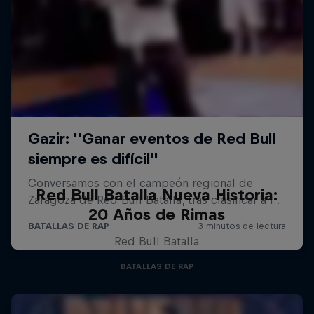
Red Bull Batalla Nueva Historia:
20 Años de Rimas
Red Bull Batalla
BATALLAS DE RAP