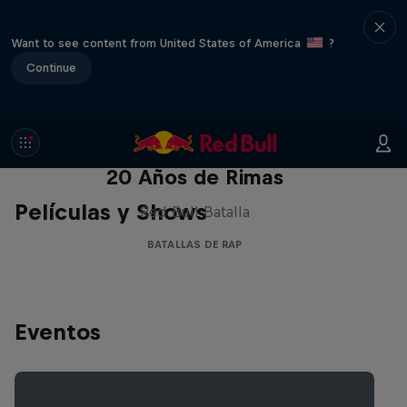
Want to see content from United States of America
?
Continue
Red Bull Batalla Nueva Historia:
20 Años de Rimas
Películas y Shows
Red Bull Batalla
BATALLAS DE RAP
Eventos