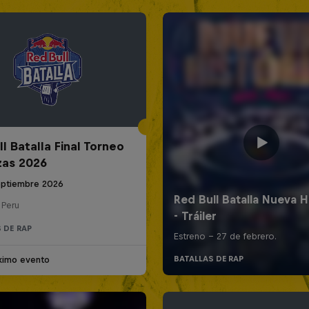
l Batalla Final Torneo
zas 2026
eptiembre 2026
 Peru
 DE RAP
ximo evento