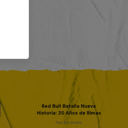
Red Bull Batalla Nueva
Historia: 20 Años de Rimas
Red Bull Batalla