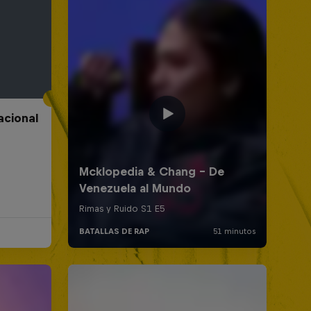
acional