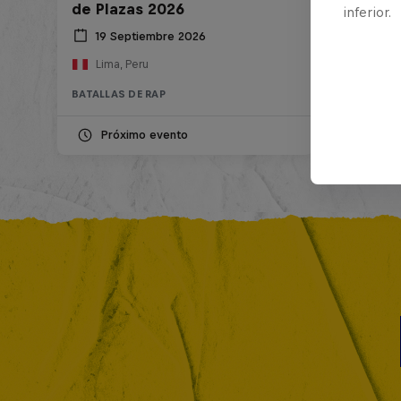
de Plazas 2026
inferior.
19 Septiembre 2026
Lima, Peru
BATALLAS DE RAP
Próximo evento