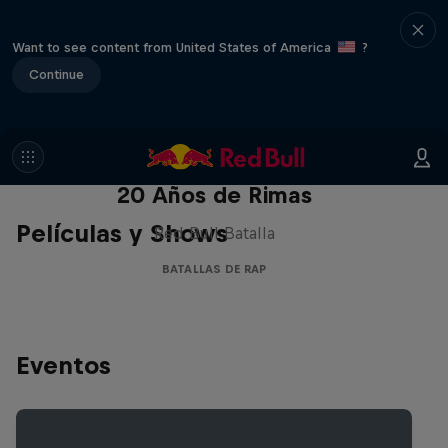
Want to see content from United States of America
?
Continue
Red Bull Batalla Nueva Historia:
20 Años de Rimas
Películas y Shows
Red Bull Batalla
BATALLAS DE RAP
Eventos