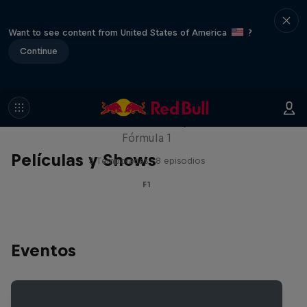
Want to see content from United States of America
?
Continue
Red Bull Racing Road Trips
Recorre el mundo con los pilotos de la
Fórmula 1
Películas y Shows
3 Temporadas · 8 episodios
F1
Eventos