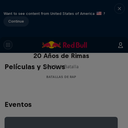
Want to see content from United States of America
?
Continue
Red Bull Batalla Nueva Historia:
20 Años de Rimas
Películas y Shows
Red Bull Batalla
BATALLAS DE RAP
Eventos