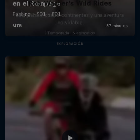
Rob Warner’s Wild Rides
Seis países, cuatro continentes y una aventura
inolvidable.
1 Temporada · 6 episodios
EXPLORACIÓN