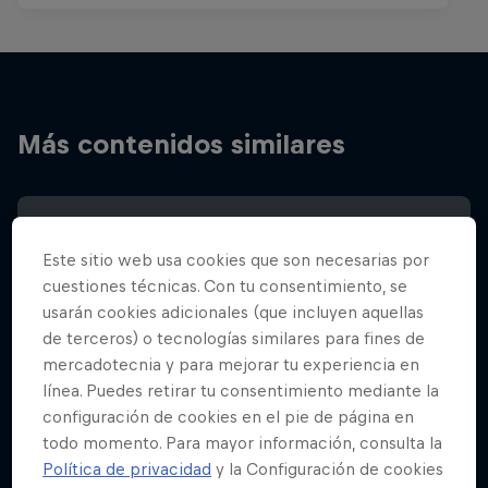
Más contenidos similares
Este sitio web usa cookies que son necesarias por
cuestiones técnicas. Con tu consentimiento, se
usarán cookies adicionales (que incluyen aquellas
de terceros) o tecnologías similares para fines de
mercadotecnia y para mejorar tu experiencia en
línea. Puedes retirar tu consentimiento mediante la
configuración de cookies en el pie de página en
todo momento. Para mayor información, consulta la
Política de privacidad
y la Configuración de cookies