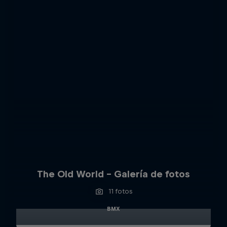
The Old World – Galería de fotos
11 fotos
BMX