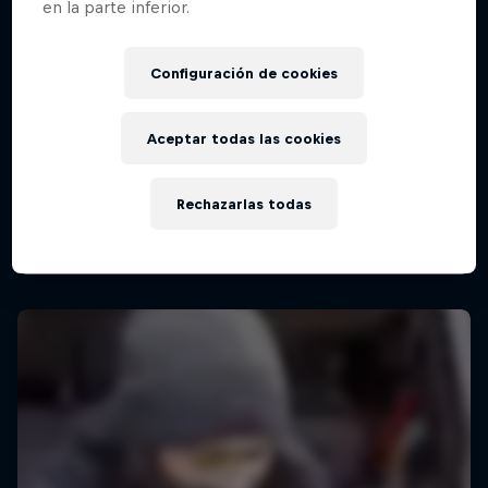
en la parte inferior.
Configuración de cookies
Red Bull Rampage
16 – 18 Octubre 2025
Aceptar todas las cookies
Virgin, Utah, Estados Unidos
MTB
Rechazarlas todas
Ver la repetición