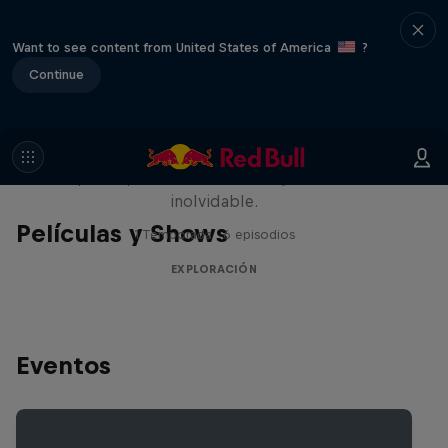
Want to see content from United States of America
?
Continue
Rob Warner’s Wild Rides
Seis países, cuatro continentes y una aventura
inolvidable.
Películas y Shows
1 Temporada · 6 episodios
EXPLORACIÓN
Eventos