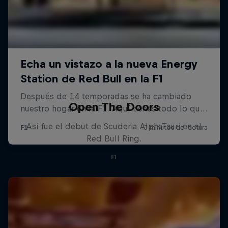
Open The Doors
Así fue el debut de Scuderia AlphaTauri en el
Red Bull Ring.
F1