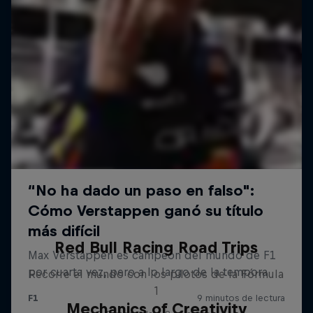
Red Bull Racing Road Trips
Recorre el mundo con los pilotos de la Fórmula
1
Mechanics of Creativity