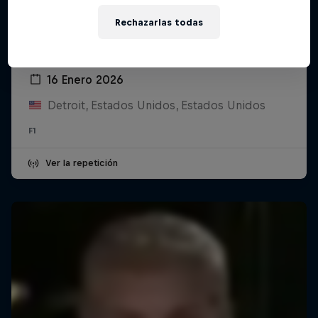
Rechazarlas todas
Oracle Red Bull Racing and Visa Cash
App Racing Bulls Season Launch
16 Enero 2026
Detroit, Estados Unidos, Estados Unidos
F1
Ver la repetición