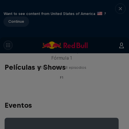
Want to see content from United States of America
?
Continue
Red Bull Racing Road Trips
Recorre el mundo con los pilotos de la
Fórmula 1
Películas y Shows
3 Temporadas · 8 episodios
F1
Eventos