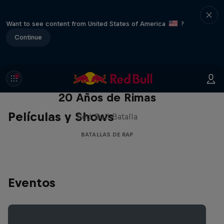
Want to see content from United States of America
?
Continue
Red Bull Batalla Nueva Historia:
20 Años de Rimas
Películas y Shows
Red Bull Batalla
BATALLAS DE RAP
Eventos