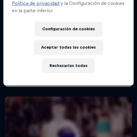
Política de privacidad
y la Configuración de cookies
en la parte inferior.
Red Bull Batalla Final Torneo de Plazas
Configuración de cookies
2026
19 Septiembre 2026
Aceptar todas las cookies
Lima, Peru
Rechazarlas todas
BATALLAS DE RAP
Próximo evento