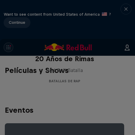
Want to see content from United States of America
?
Continue
Red Bull Batalla Nueva Historia:
20 Años de Rimas
Películas y Shows
Red Bull Batalla
BATALLAS DE RAP
Eventos