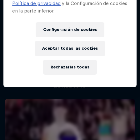
Política de privacidad
y la Configuración de cookies
en la parte inferior.
Configuración de cookies
Aceptar todas las cookies
Red Bull Batalla Nueva Historia:
20 Años de Rimas
Rechazarlas todas
Red Bull Batalla
BATALLAS DE RAP