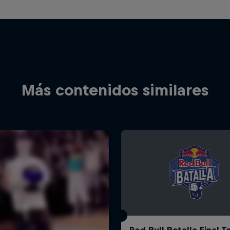
Más contenidos similares
Red Bull Batalla Final 