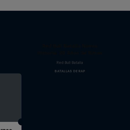
Red Bull Batalla Nueva
Historia: 20 Años de Rimas
Red Bull Batalla
BATALLAS DE RAP
Torneo