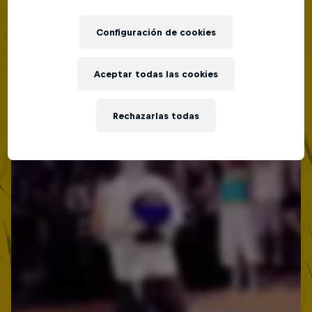
19 Septiembre 2026
Lima, Peru
Configuración de cookies
BATALLAS DE RAP
Aceptar todas las cookies
Próximo evento
Rechazarlas todas