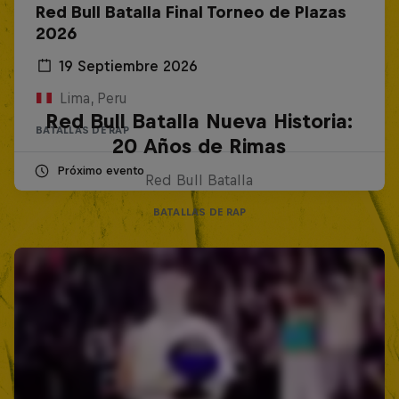
Red Bull Batalla Final Torneo de Plazas
2026
19 Septiembre 2026
Lima, Peru
Red Bull Batalla Nueva Historia:
BATALLAS DE RAP
20 Años de Rimas
Próximo evento
Red Bull Batalla
BATALLAS DE RAP