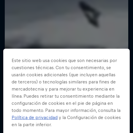
Este sitio web usa cookies que son necesarias por
cuestiones técnicas. Con tu consentimiento, se
usarán cookies adicionales (que incluyen aquellas
de terceros) o tecnologías similares para fines de
mercadotecnia y para mejorar tu experiencia en
línea. Puedes retirar tu consentimiento mediante la
configuración de cookies en el pie de página en
todo momento. Para mayor información, consulta la
Política de privacidad
y la Configuración de cookies
en la parte inferior.