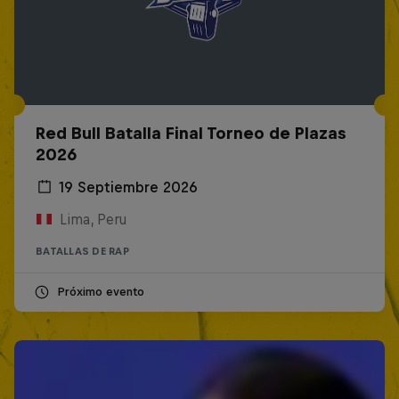
Red Bull Batalla Final Torneo de Plazas
2026
19 Septiembre 2026
Lima, Peru
BATALLAS DE RAP
Próximo evento