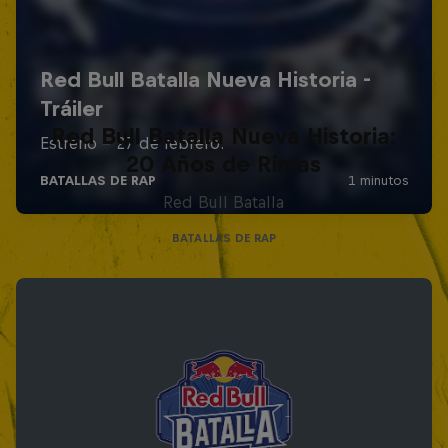
Red Bull Batalla Nueva Historia:
20 Años de Rimas
Red Bull Batalla
BATALLAS DE RAP