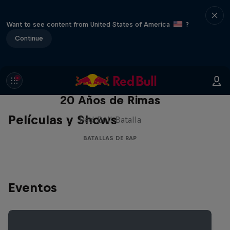
Want to see content from United States of America
?
Continue
Red Bull Batalla Nueva Historia:
20 Años de Rimas
Películas y Shows
Red Bull Batalla
BATALLAS DE RAP
Eventos