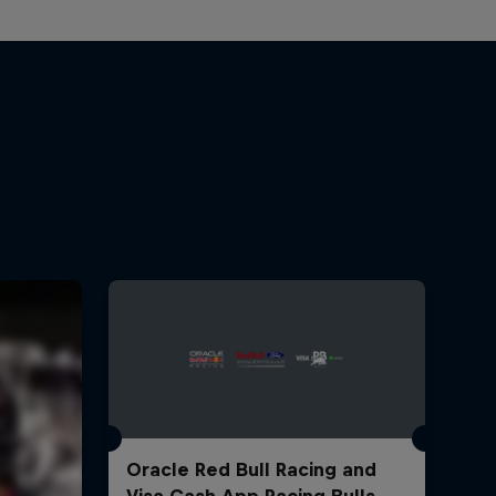
Oracle Red Bull Racing and
Visa Cash App Racing Bulls