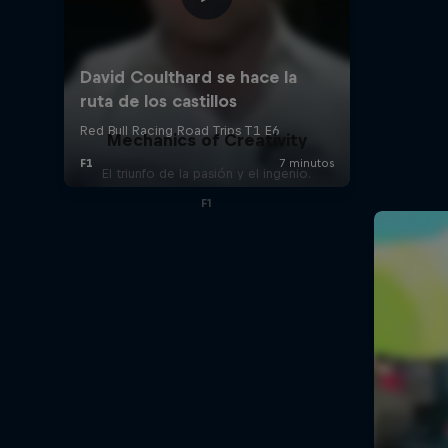
Mechanics of Creativity
El triunfo de la pasión y el ingenio.
F1