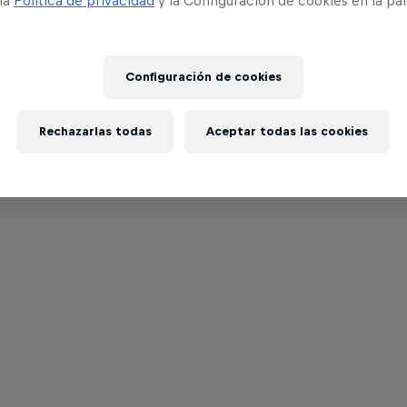
 la
Política de privacidad
y la Configuración de cookies en la pa
Configuración de cookies
Rechazarlas todas
Aceptar todas las cookies