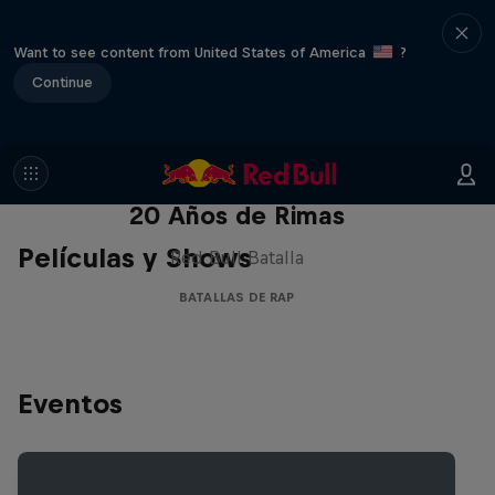
Want to see content from United States of America
?
Continue
Red Bull Batalla Nueva Historia:
20 Años de Rimas
Películas y Shows
Red Bull Batalla
BATALLAS DE RAP
Eventos