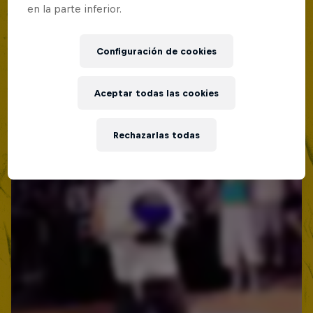
19 Septiembre 2026
en la parte inferior.
Lima, Peru
Configuración de cookies
BATALLAS DE RAP
Próximo evento
Aceptar todas las cookies
Rechazarlas todas