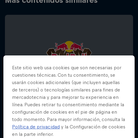
Más contenidos similares
Este sitio web usa cookies que son necesarias por
cuestiones técnicas. Con tu consentimiento, se
usarán cookies adicionales (que incluyen aquellas
de terceros) o tecnologías similares para fines de
mercadotecnia y para mejorar tu experiencia en
línea. Puedes retirar tu consentimiento mediante la
configuración de cookies en el pie de página en
todo momento. Para mayor información, consulta la
Red Bull Rampage
Política de privacidad
y la Configuración de cookies
16 – 18 Octubre 2025
en la parte inferior.