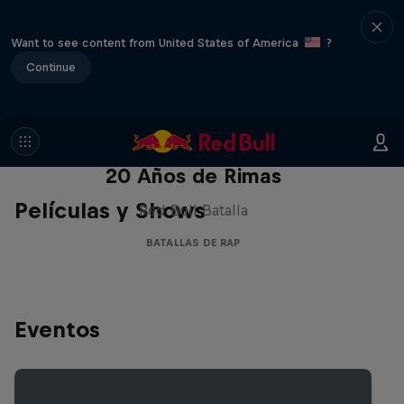
Want to see content from United States of America
?
Continue
Red Bull Batalla Nueva Historia:
20 Años de Rimas
Películas y Shows
Red Bull Batalla
BATALLAS DE RAP
Eventos