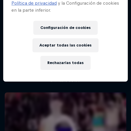
Política de privacidad
y la Configuración de cookies
en la parte inferior.
Configuración de cookies
Aceptar todas las cookies
Red Bull Batalla Nueva Historia:
20 Años de Rimas
Rechazarlas todas
Red Bull Batalla
BATALLAS DE RAP