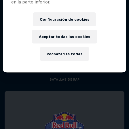
en la parte inferior.
Configuración de cookies
Aceptar todas las cookies
Red Bull Batalla Nueva Historia:
Rechazarlas todas
20 Años de Rimas
Red Bull Batalla
BATALLAS DE RAP