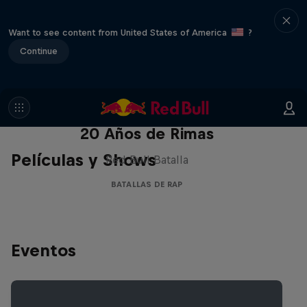
Want to see content from United States of America
?
Continue
Red Bull Batalla Nueva Historia:
20 Años de Rimas
Películas y Shows
Red Bull Batalla
BATALLAS DE RAP
Eventos