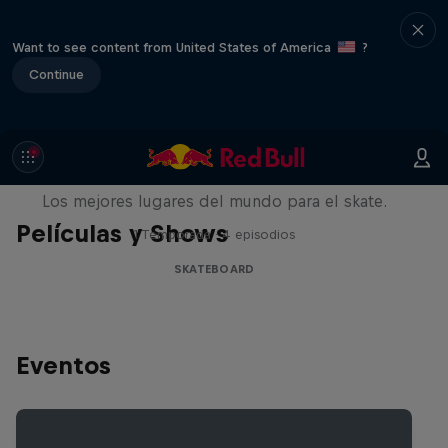
Want to see content from United States of America
?
Continue
Skate Escape
Los mejores lugares del mundo para el skate.
Películas y Shows
1 Temporada · 4 episodios
SKATEBOARD
Eventos