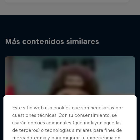
Más contenidos similares
Este sitio web usa cookies que son necesarias por
cuestiones técnicas. Con tu consentimiento, se
usarán cookies adicionales (que incluyen aquellas
de terceros) o tecnologías similares para fines de
mercadotecnia y para mejorar tu experiencia en