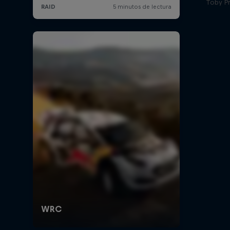
Toby Pr