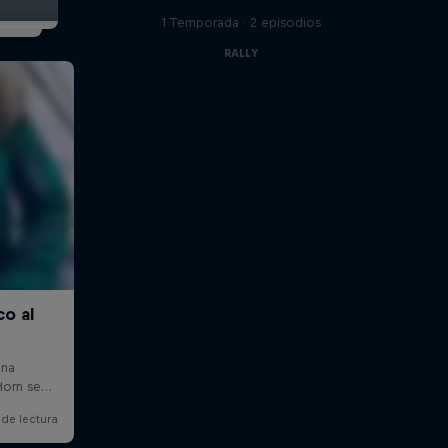
1 Temporada · 2 episodios
RALLY