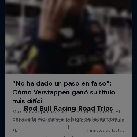
Red Bull Racing Road Trips
Recorre el mundo con los pilotos de la Fórmula
1