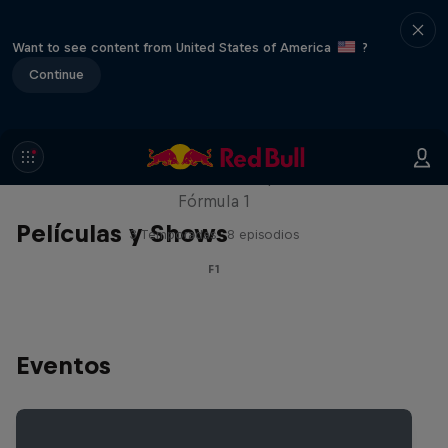
Want to see content from United States of America
?
Continue
Red Bull Racing Road Trips
Recorre el mundo con los pilotos de la
Fórmula 1
Películas y Shows
3 Temporadas · 8 episodios
F1
Eventos