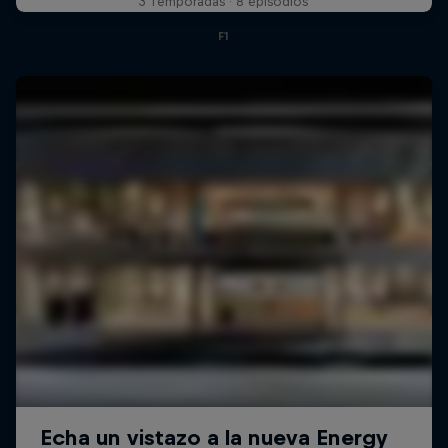
3 Temporadas · 8 episodios
F1