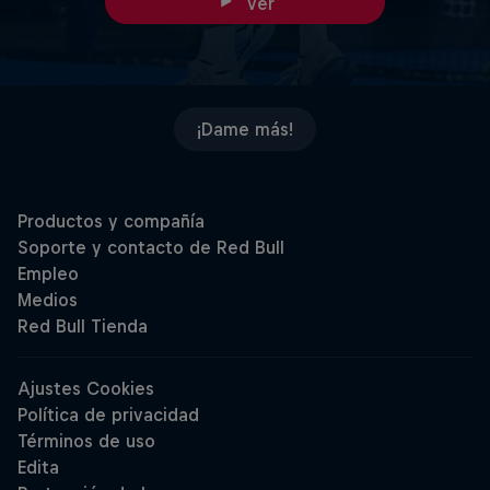
Ver
¡Dame más!