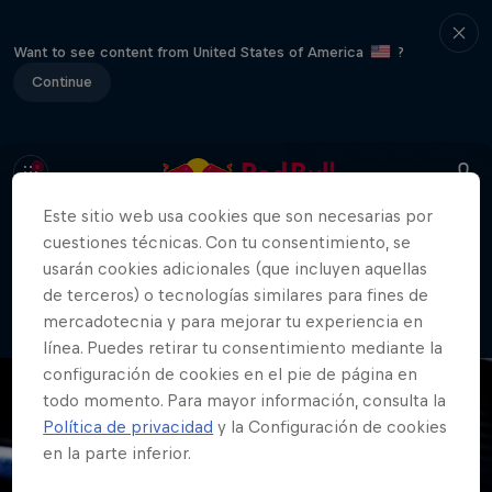
Want to see content from United States of America
?
Continue
Este sitio web usa cookies que son necesarias por
cuestiones técnicas. Con tu consentimiento, se
404
usarán cookies adicionales (que incluyen aquellas
Vaya. Lo sentimos. ¿Dónde está la
de terceros) o tecnologías similares para fines de
página?
mercadotecnia y para mejorar tu experiencia en
línea. Puedes retirar tu consentimiento mediante la
configuración de cookies en el pie de página en
todo momento. Para mayor información, consulta la
Política de privacidad
y la Configuración de cookies
en la parte inferior.