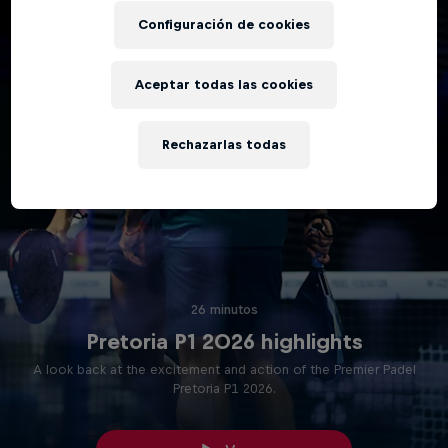
Configuración de cookies
Aceptar todas las cookies
Rechazarlas todas
26 minutos
Pretoria P1 2026 highlights
A look back at the excitement and action of the Premier Padel
Pretoria P1 2026.