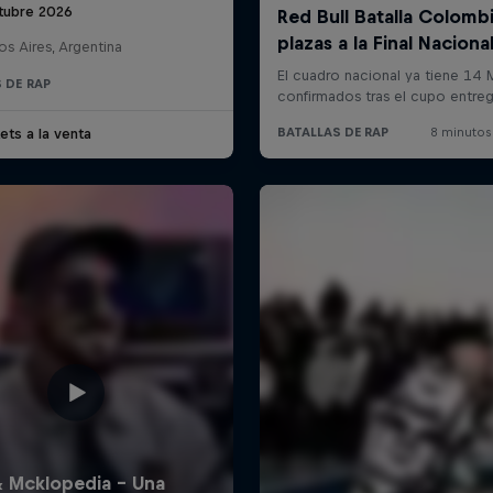
tubre 2026
s Aires, Argentina
 DE RAP
ets a la venta