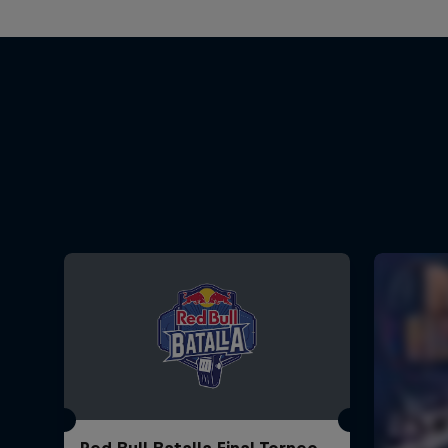
Red Bull Batalla Final Torneo