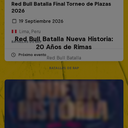
Red Bull Batalla Final Torneo de Plazas
2026
19 Septiembre 2026
Lima, Peru
Red Bull Batalla Nueva Historia:
BATALLAS DE RAP
20 Años de Rimas
Próximo evento
Red Bull Batalla
BATALLAS DE RAP