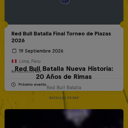
Red Bull Batalla Final Torneo de Plazas
2026
19 Septiembre 2026
Lima, Peru
Red Bull Batalla Nueva Historia:
BATALLAS DE RAP
20 Años de Rimas
Próximo evento
Red Bull Batalla
BATALLAS DE RAP