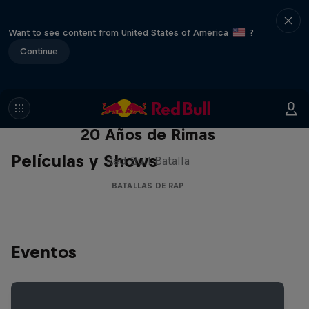
Want to see content from United States of America
?
Continue
Red Bull Batalla Nueva Historia:
20 Años de Rimas
Películas y Shows
Red Bull Batalla
BATALLAS DE RAP
Eventos