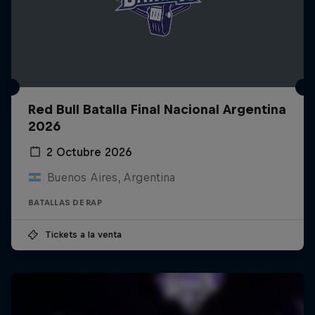
Red Bull Batalla Final Nacional Argentina
2026
2 Octubre 2026
Buenos Aires, Argentina
BATALLAS DE RAP
Tickets a la venta