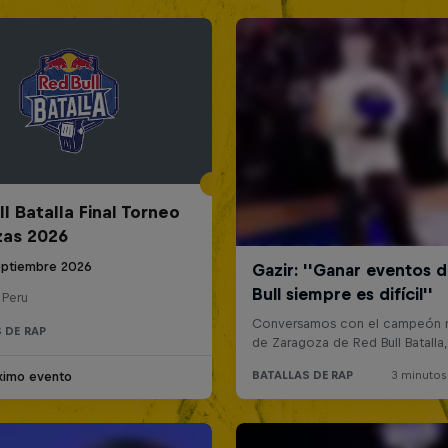
l Batalla Final Torneo
zas 2026
eptiembre 2026
 Peru
 DE RAP
ximo evento